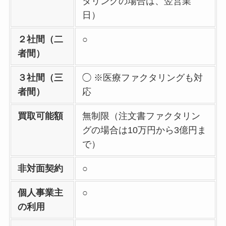
タリングの場合は、翌営業
日）
２社間（二
○
者間）
３社間（三
◯ ※医療ファクタリングも対
者間）
応
買取可能額
無制限（注文書ファクタリン
グの場合は10万円から3億円ま
で）
非対面契約
○
個人事業主
○
の利用