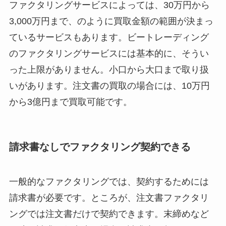
ファクタリングサービスによっては、30万円から
3,000万円まで、のように買取金額の範囲が決まっ
ているサービスもあります。ビートレーディング
のファクタリングサービスには基本的に、そうい
った上限がありません。小口から大口まで取り扱
いがあります。注文書の買取の場合には、10万円
から3億円まで買取可能です。
請求書なしでファクタリング契約できる
一般的なファクタリングでは、契約するためには
請求書が必要です。ところが、注文書ファクタリ
ングでは注文書だけで契約できます。末締めなど