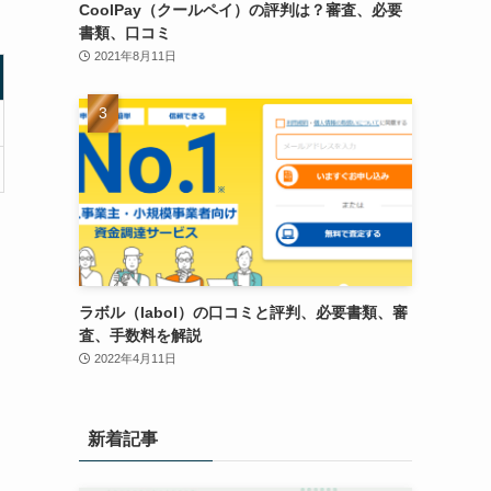
CoolPay（クールペイ）の評判は？審査、必要
書類、口コミ
2021年8月11日
ラボル（labol）の口コミと評判、必要書類、審
査、手数料を解説
2022年4月11日
ム
新着記事