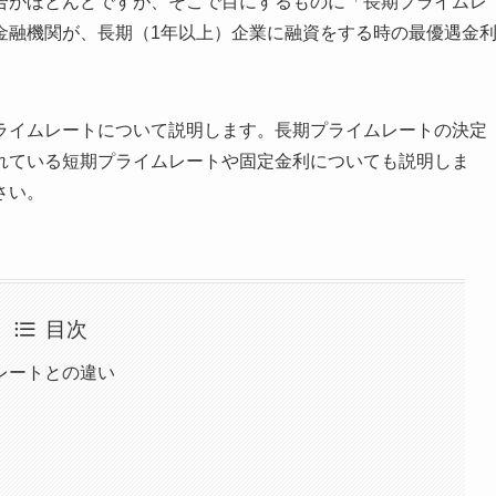
合がほとんどですが、そこで目にするものに「長期プライムレ
金融機関が、長期（1年以上）企業に融資をする時の最優遇金
ライムレートについて説明します。長期プライムレートの決定
れている短期プライムレートや固定金利についても説明しま
さい。
目次
レートとの違い