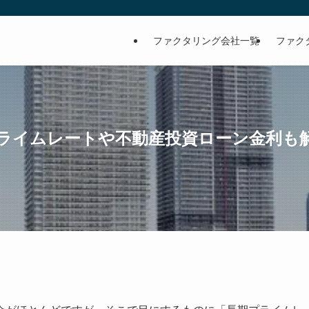
。
ファクタリング会社一覧
ファク
ライムレートや不動産投資ローン金利も