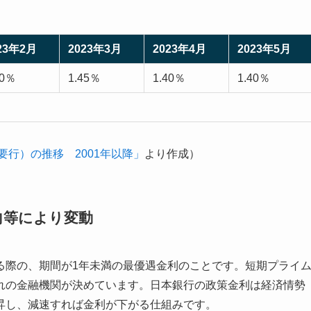
23年2月
2023年3月
2023年4月
2023年5月
50％
1.45％
1.40％
1.40％
要行）の推移 2001年以降」
より作成）
向等により変動
る際の、期間が1年未満の最優遇金利のことです。短期プライ
れの金融機関が決めています。日本銀行の政策金利は経済情勢
昇し、減速すれば金利が下がる仕組みです。