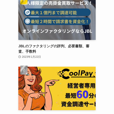
JBLのファクタリングの評判、必要書類、審
査、手数料
2023年1月22日
期