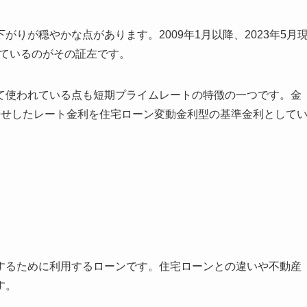
りが穏やかな点があります。2009年1月以降、2023年5月
しているのがその証左です。
て使われている点も短期プライムレートの特徴の一つです。金
乗せしたレート金利を住宅ローン変動金利型の基準金利として
するために利用するローンです。住宅ローンとの違いや不動産
す。