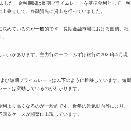
いました。金融機関は長期プライムレートを基準金利として、融
に上乗せして、各融資先に貸出を行っていました。
に決めているのが一般的です。長期金融市場における国債、社
す。
い点があります。主力行の一つ、みずほ銀行の2023年5月現
および短期プライムレートは以下のように推移しています。短
レートは変動しているのがわかります。
金利より高くなるのが一般的です。近年の景気動向等により、
下回るケースが頻繁に出現しています。