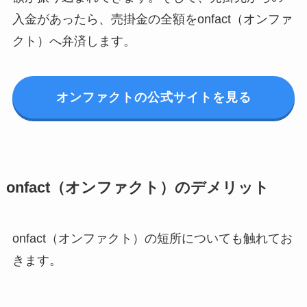
入金があったら、売掛金の全額をonfact（オンファ
クト）へ弁済します。
オンファクトの公式サイトを見る
onfact（オンファクト）のデメリット
onfact（オンファクト）の短所についても触れてお
きます。