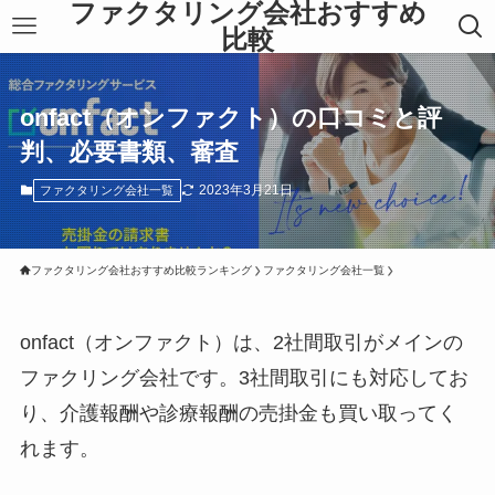
ファクタリング会社おすすめ
比較
onfact（オンファクト）の口コミと評
判、必要書類、審査
2023年3月21日
ファクタリング会社一覧
ファクタリング会社おすすめ比較ランキング
ファクタリング会社一覧
onfact（オンファクト）は、2社間取引がメインの
ファクリング会社です。3社間取引にも対応してお
り、介護報酬や診療報酬の売掛金も買い取ってく
れます。