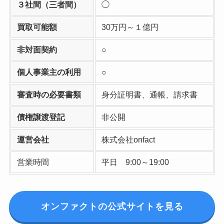
３社間（三者間）
◯
買取可能額
30万円～１億円
非対面契約
○
個人事業主の利用
○
審査時の必要書類
身分証明書、通帳、請求書
債権譲渡登記
非公開
運営会社
株式会社onfact
営業時間
平日 9:00～19:00
オンファクトの公式サイトを見る