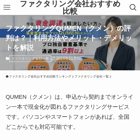
ファクタリング会社おすすめ
比較
ファクタリングQUMEN（クメン）の評
判は？｜利用方法やメリット・デメリッ
トを解説
2024年11月5日
ファクタリング会社一覧
ファクタリング会社おすすめ比較ランキング
ファクタリング会社一覧
QUMEN（クメン）は、申込から契約までオンライ
ン一本で現金化が図れるファクタリングサービス
です。パソコンやスマートフォンがあれば、全国
どこからでも対応可能です。