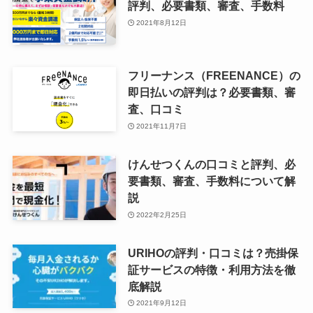
評判、必要書類、審査、手数料
2021年8月12日
フリーナンス（FREENANCE）の
即日払いの評判は？必要書類、審
査、口コミ
2021年11月7日
けんせつくんの口コミと評判、必
要書類、審査、手数料について解
説
2022年2月25日
URIHOの評判・口コミは？売掛保
証サービスの特徴・利用方法を徹
底解説
2021年9月12日