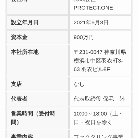
PROTECT.ONE
設立年月日
2021年9月3日
資本金
900万円
本社所在地
〒231-0047 神奈川県
横浜市中区羽衣町3-
63 羽衣ビル8F
支店
なし
代表者
代表取締役 保毛 陸
営業時間（受付時
10:00～18:00（土・
間）
日・祝日を除く
事業内容
ファクタリング事業