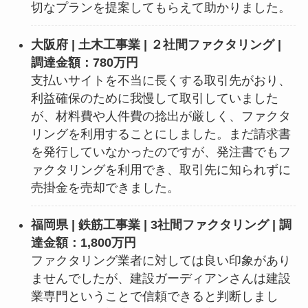
切なプランを提案してもらえて助かりました。
大阪府 | 土木工事業 | ２社間ファクタリング |
調達金額：780万円
支払いサイトを不当に長くする取引先がおり、
利益確保のために我慢して取引していました
が、材料費や人件費の捻出が厳しく、ファクタ
リングを利用することにしました。まだ請求書
を発行していなかったのですが、発注書でもフ
ァクタリングを利用でき、取引先に知られずに
売掛金を売却できました。
福岡県 | 鉄筋工事業 | 3社間ファクタリング | 調
達金額：1,800万円
ファクタリング業者に対しては良い印象があり
ませんでしたが、建設ガーディアンさんは建設
業専門ということで信頼できると判断しまし