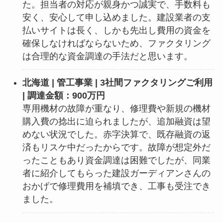
た。担当者の対応が親身かつ誠実で、手数料も
安く、安心して申し込めました。建設業者の支
払いサイトは長く、しかも先出し費用の資金を
確保しなければならないため、ファクタリング
は合理的な資金調達の手法だと思います。
北海道 | 管工事業 | 3社間ファクタリングご利用
| 調達金額：900万円
専用機材の故障が重なり、修理費や新規の機材
購入費の捻出に迫られましたが、追加融資は望
めない状況でした。赤字決算で、既存融資の返
済もリスケ中だったからです。故障が想定外だ
ったこともあり資金調達は困難でしたが、同業
者に紹介してもらった建設ガーディアンさんの
おかげで修理費用を補填でき、工事も受注でき
ました。