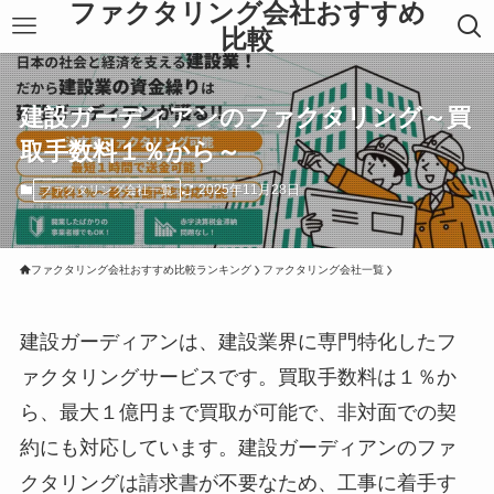
ファクタリング会社おすすめ
比較
建設ガーディアンのファクタリング～買
取手数料１％から～
2025年11月28日
ファクタリング会社一覧
ファクタリング会社おすすめ比較ランキング
ファクタリング会社一覧
建設ガーディアンは、建設業界に専門特化したフ
ァクタリングサービスです。買取手数料は１％か
ら、最大１億円まで買取が可能で、非対面での契
約にも対応しています。建設ガーディアンのファ
クタリングは請求書が不要なため、工事に着手す