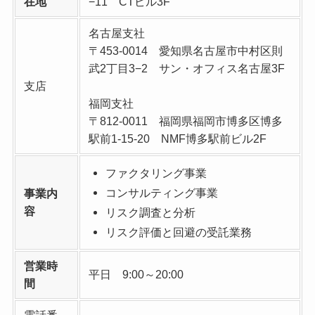
在地
−11 CTビル3F
名古屋支社
〒453-0014 愛知県名古屋市中村区則
武2丁目3−2 サン・オフィス名古屋3F
支店
福岡支社
〒812-0011 福岡県福岡市博多区博多
駅前1-15-20 NMF博多駅前ビル2F
ファクタリング事業
コンサルティング事業
事業内
容
リスク調査と分析
リスク評価と回避の受託業務
営業時
平日 9:00～20:00
間