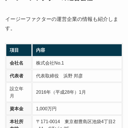
イージーファクターの運営企業の情報も紹介しま
す。
項目
内容
会社名
株式会社No.1
代表者
代表取締役 浜野 邦彦
設立年
2016年（平成28年）1月
月
資本金
1,000万円
本社所
〒171-0014 東京都豊島区池袋4丁目2