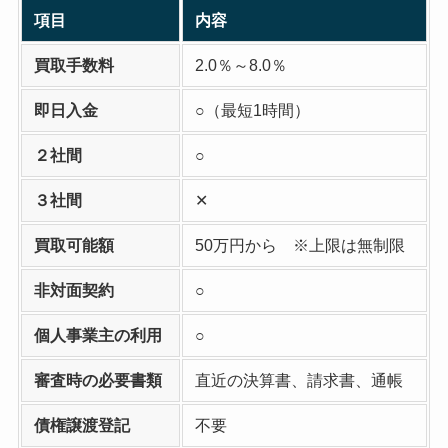
項目
内容
買取手数料
2.0％～8.0％
即日入金
○（最短1時間）
２社間
○
３社間
✕
買取可能額
50万円から ※上限は無制限
非対面契約
○
個人事業主の利用
○
審査時の必要書類
直近の決算書、請求書、通帳
債権譲渡登記
不要