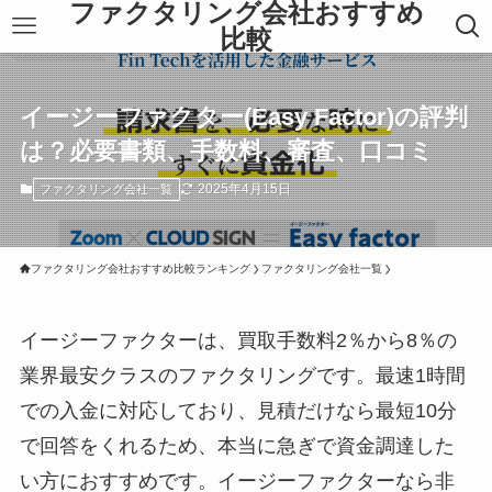
ファクタリング会社おすすめ
比較
イージーファクター(Easy Factor)の評判
は？必要書類、手数料、審査、口コミ
2025年4月15日
ファクタリング会社一覧
ファクタリング会社おすすめ比較ランキング
ファクタリング会社一覧
イージーファクターは、買取手数料2％から8％の
業界最安クラスのファクタリングです。最速1時間
での入金に対応しており、見積だけなら最短10分
で回答をくれるため、本当に急ぎで資金調達した
い方におすすめです。イージーファクターなら非